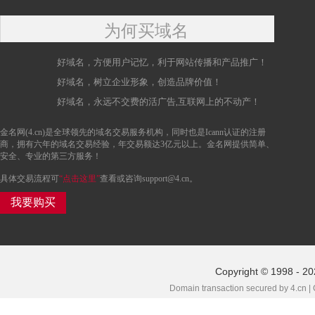
为何买域名
好域名，方便用户记忆，利于网站传播和产品推广！
好域名，树立企业形象，创造品牌价值！
好域名，永远不交费的活广告,互联网上的不动产！
金名网(4.cn)是全球领先的域名交易服务机构，同时也是Icann认证的注册
商，拥有六年的域名交易经验，年交易额达3亿元以上。金名网提供简单、
安全、专业的第三方服务！
具体交易流程可
“点击这里”
查看或咨询support@4.cn。
我要购买
Copyright © 1998 - 20
Domain transaction secured by 4.cn |